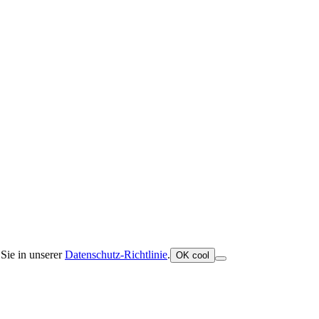
Sie in unserer
Datenschutz-Richtlinie
.
OK cool